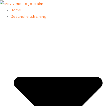
Zum
Inhalt
Home
springen
Gesundheitstraining