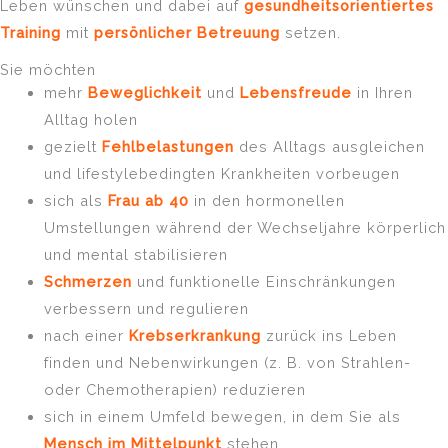
Leben wünschen und dabei auf
gesundheitsorientiertes
Training
mit
persönlicher Betreuung
setzen.
Sie möchten
mehr
Beweglichkeit
und
Lebensfreude
in Ihren
Alltag holen
gezielt
Fehlbelastungen
des Alltags ausgleichen
und lifestylebedingten Krankheiten vorbeugen
sich als
Frau ab 40
in den hormonellen
Umstellungen während der Wechseljahre körperlich
und mental stabilisieren
Schmerzen
und funktionelle Einschränkungen
verbessern und regulieren
nach einer
Krebserkrankung
zurück ins Leben
finden und Nebenwirkungen (z. B. von Strahlen-
oder Chemotherapien) reduzieren
sich in einem Umfeld bewegen, in dem Sie als
Mensch im Mittelpunkt
stehen.