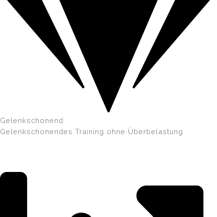
Gelenkschonend
Gelenkschonendes Training ohne Überbelastung