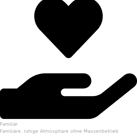
Familiär
Familiäre, ruhige Atmosphäre ohne Massenbetrieb