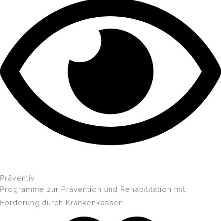
Präventiv
Programme zur Prävention und Rehabilitation mit
Förderung durch Krankenkassen