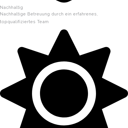
Nachhaltig
Nachhaltige Betreuung durch ein erfahrenes,
topqualifiziertes Team