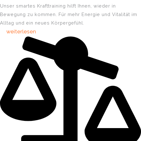
Unser smartes Krafttraining hilft Ihnen, wieder in
Bewegung zu kommen. Für mehr Energie und Vitalität im
Alltag und ein neues Körpergefühl.
weiterlesen