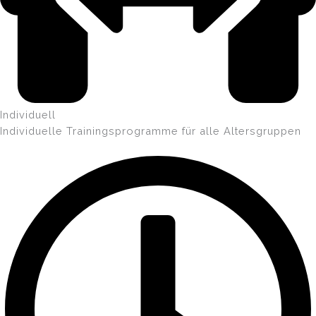
Individuell
Individuelle Trainingsprogramme für alle Altersgruppen