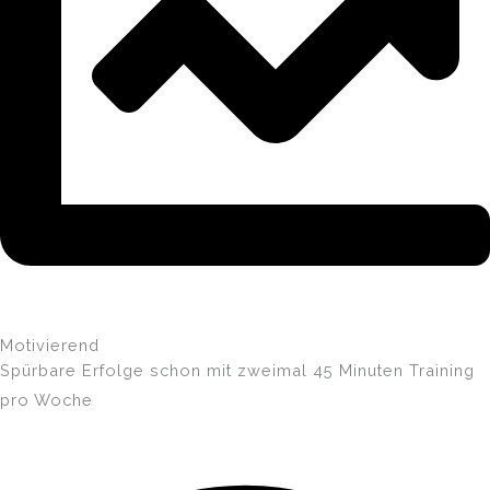
Motivierend
Spürbare Erfolge schon mit zweimal 45 Minuten Training
pro Woche