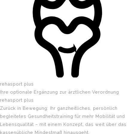
rehasport plus
Ihre optionale Ergänzung zur ärztlichen Verordnung
rehasport plus
Zurück in Bewegung: Ihr ganzheitliches, persönlich
begleitetes Gesundheitstraining für mehr Mobilität und
Lebensqualität – mit einem Konzept, das weit über das
kassenübliche Mindestmaß hinausgeht.