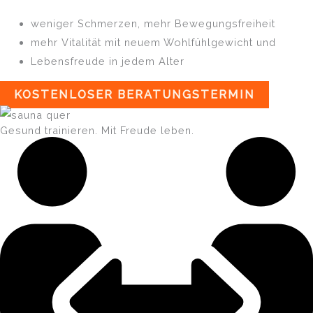
weniger Schmerzen, mehr Bewegungsfreiheit
mehr Vitalität mit neuem Wohlfühlgewicht und
Lebensfreude in jedem Alter
KOSTENLOSER BERATUNGSTERMIN
Gesund trainieren. Mit Freude leben.