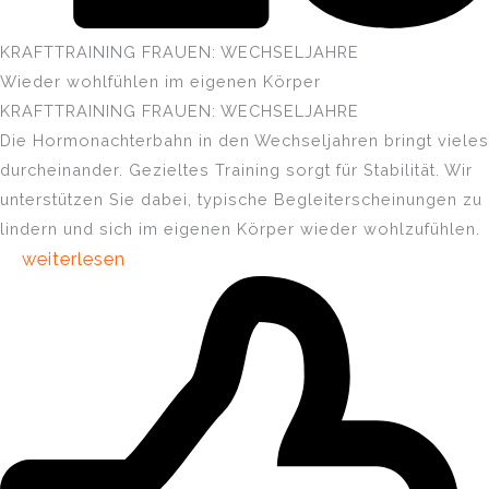
KRAFTTRAINING FRAUEN: WECHSELJAHRE
Wieder wohlfühlen im eigenen Körper
KRAFTTRAINING FRAUEN: WECHSELJAHRE
Die Hormonachterbahn in den Wechseljahren bringt vieles
durcheinander. Gezieltes Training sorgt für Stabilität. Wir
unterstützen Sie dabei, typische Begleiterscheinungen zu
lindern und sich im eigenen Körper wieder wohlzufühlen.
weiterlesen